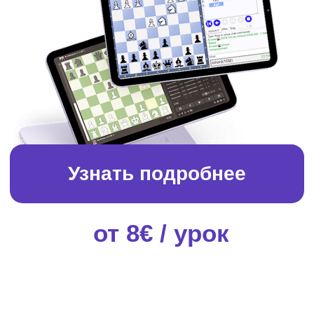
О ШКОЛЕ
КОМАНДА CHESSILAND
КОРПОРАТИВНОЕ 