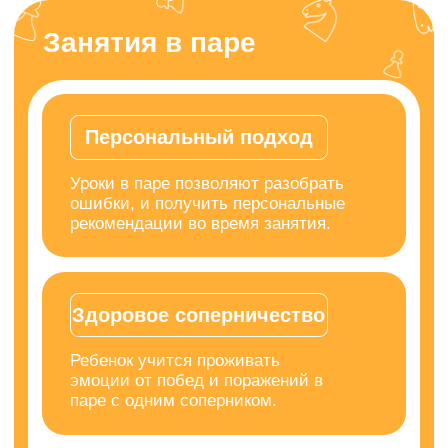
Уроки в паре позволяют разобрать
ошибки, и получить персональные
рекомендации во время занятия.
Здоровое соперничество
Ребенок учится проживать
эмоции от побед и поражений в
паре с одним соперником.
Результат
Быстрый прогресс благодаря высокой
вовлеченности и постоянной обратной
связи от тренера.
Занятия группой
/ до 4-х человек
Навыки будущего