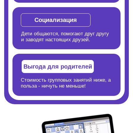
Узнать подробнее
от 8€ / урок