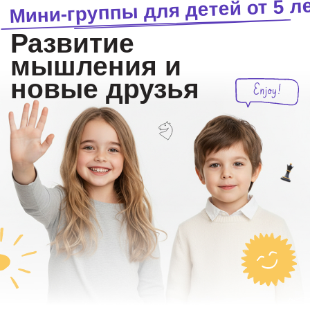
Мини-группы для детей от 5 лет
Развитие
мышления и
новые друзья
Занятия в паре
Персональный подход